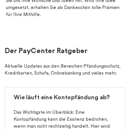
Sie uns Ihre Wünsche und Ideen mit. Wird Ihre Idee
umgesetzt, erhalten Sie als Dankeschön tolle Prämien
für Ihre Mithilfe.
Der PayCenter Ratgeber
Aktuelle Updates aus den Bereichen Pfändungsschutz,
Kreditkarten, Schufa, Onlinebanking und vieles mehr.
Wie läuft eine Kontopfändung ab?
Das Wichtigste im Überblick: Eine
Kontopfändung kann die Existenz bedrohen,
wenn man nicht rechtzeitig handelt. Hier wird