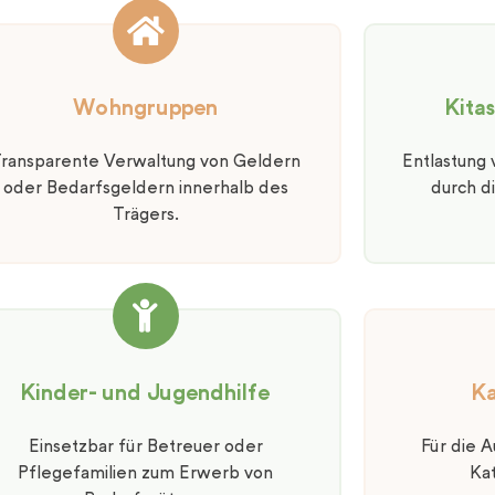
Wohngruppen
Kita
ransparente Verwaltung von Geldern
Entlastung
oder Bedarfsgeldern innerhalb des
durch d
Trägers.
Kinder- und Jugendhilfe​
Ka
Einsetzbar für Betreuer oder
Für die A
Pflegefamilien zum Erwerb von
Ka