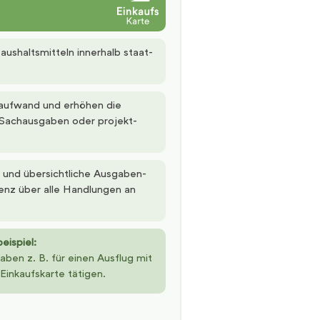
aushaltsmitteln innerhalb staat­
aufwand und erhöhen die
en Sachausgaben oder projekt­
 und übersichtliche Ausgaben­
renz über alle Handlungen an
ispiel:
ben z. B. für einen Ausflug mit
Einkaufskarte tätigen.