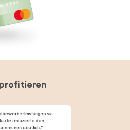
profitieren
sylbewerberleistungen via
karte reduzierte den
Kommunen deutlich.*