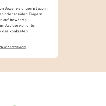
 Sozialleistungen ist auch in
en oder sozialen Trägern
en auf bewährte
 im Asylbereich unter
se des konkreten
sbilanz-bezahlkarte/