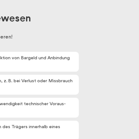
gewesen
ieren!
uktion von Bargeld und Anbindung
, z. B. bei Verlust oder Missbrauch
wendig­keit technischer Voraus­
n des Trägers innerhalb eines