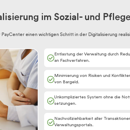
talisierung im Sozial- und Pfle
ayCenter einen wichtigen Schritt in der Digitalisierung realis
Entlastung der Verwaltung durch Red
an Fachverfahren.
Minimierung von Risiken und Konflikten
von Bargeld.
Unkompliziertes System ohne die Not­
setzungen.
Nachvollziehbarkeit aller Transaktione
Verwaltungsportals.