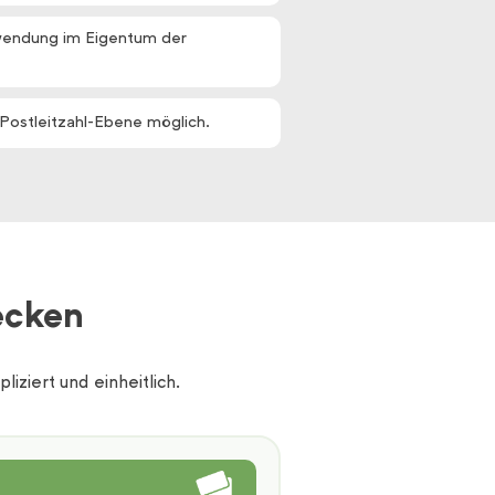
rwendung im Eigentum der
 Postleitzahl-Ebene möglich.
ecken
iziert und einheitlich.