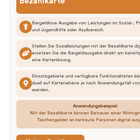
Bezahlkarte
Bargeldlose Ausgabe von Leistungen im Sozial-, Pf
und Jugendhilfe oder Asylbereich.
Stellen Sie Sozialleistungen mit der Bezahlkarte dig
ersetzen Sie die Bargeldausgabe direkt am benöti
eine Kartenlösung.
Einsatzgebiete und verfügbare Funktionalitäten kön
duell auf Kartenebene je nach Anwendungsfall v
werden.
Anwendungsbeispiel:
Mit der Bezahlkarte können Betreuer einer Wohngr
Taschengelder an betreute Personen digital au