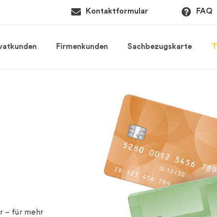
Kontaktformular
FAQ
ivatkunden
Firmenkunden
Sachbezugskarte
T
r – für mehr