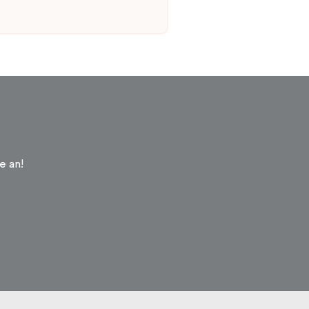
e an!