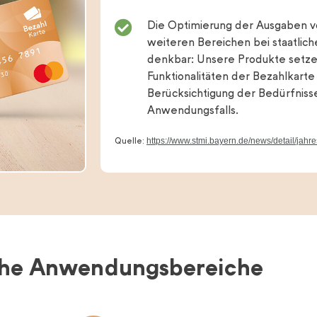
Die Optimierung der Ausgaben von
weiteren Bereichen bei staatlich
denkbar: Unsere Produkte setz
Funktionalitäten der Bezahlkarte
Berücksichtigung der Bedürfnis
Anwendungsfalls.
https://www.stmi.bayern.de/news/detail/jahre
Quelle:
he Anwendungsbereiche