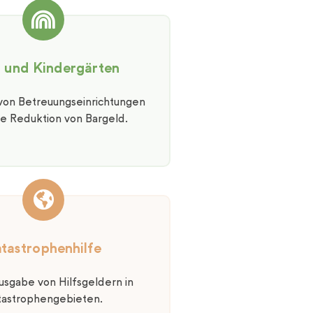
s und Kindergärten
 von Betreuungseinrichtungen
ie Reduktion von Bargeld.
tastrophenhilfe
usgabe von Hilfsgeldern in
tastrophengebieten.