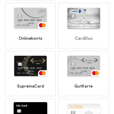
Onlinekonto
CardDuo
GutKarte
SupremaCard