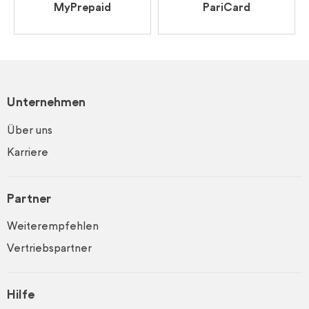
MyPrepaid
PariCard
Unternehmen
Über uns
Karriere
Partner
Weiterempfehlen
Vertriebspartner
Hilfe