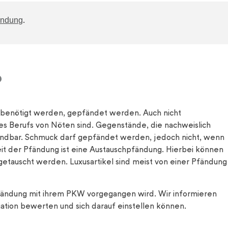
ändung
.
?
 benötigt werden, gepfändet werden. Auch nicht
s Berufs von Nöten sind. Gegenstände, die nachweislich
fändbar. Schmuck darf gepfändet werden, jedoch nicht, wenn
eit der Pfändung ist eine Austauschpfändung. Hierbei können
etauscht werden. Luxusartikel sind meist von einer Pfändung
 Pfändung mit ihrem PKW vorgegangen wird. Wir informieren
tion bewerten und sich darauf einstellen können.