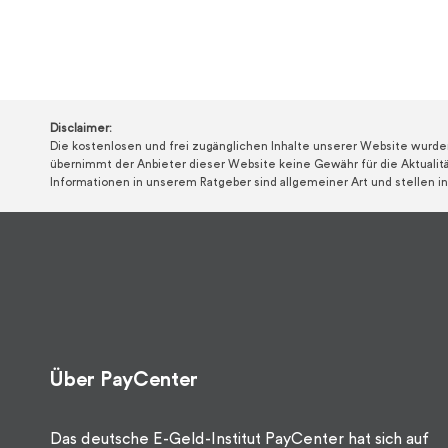
Disclaimer:
Die kostenlosen und frei zugänglichen Inhalte unserer Website wurd
übernimmt der Anbieter dieser Website keine Gewähr für die Aktualität
Informationen in unserem Ratgeber sind allgemeiner Art und stellen in 
Über PayCenter
Das deutsche E-Geld-Institut PayCenter hat sich auf