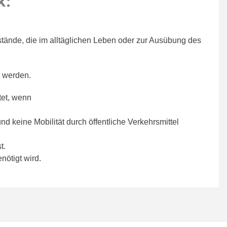
k:
ände, die im alltäglichen Leben oder zur Ausübung des
t werden.
tet, wenn
nd keine Mobilität durch öffentliche Verkehrsmittel
t.
ötigt wird.