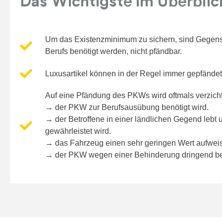
Das Wichtigste im Überblic
Um das Existenzminimum zu sichern, sind Gegenst
Berufs benötigt werden, nicht pfändbar.
Luxusartikel können in der Regel immer gepfände
Auf eine Pfändung des PKWs wird oftmals verzich
→ der PKW zur Berufsausübung benötigt wird.
→ der Betroffene in einer ländlichen Gegend lebt u
gewährleistet wird.
→ das Fahrzeug einen sehr geringen Wert aufweis
→ der PKW wegen einer Behinderung dringend ben