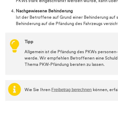
PKWs stark eingeschränkt werden würde, kann übe
Nachgewiesene Behinderung
Ist der Betroffene auf Grund einer Behinderung auf
Behinderung auf die Pfändung des Fahrzeugs verzich
Tipp
Allgemein ist die Pfändung des PKWs personen- u
werde. Wir empfehlen Betroffenen eine Schuldn
Thema PKW-Pfändung beraten zu lassen.
Freibetrag berechnen
Wie Sie Ihren
können, erfah