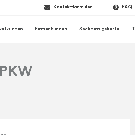
Kontaktformular
FAQ
ivatkunden
Firmenkunden
Sachbezugskarte
T
g PKW