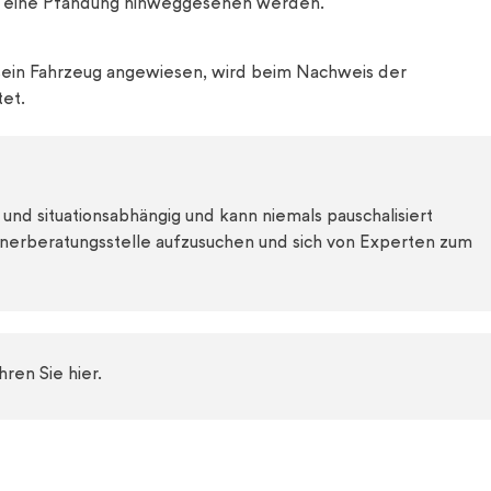
r eine Pfändung hinweggesehen werden.
 sein Fahrzeug angewiesen, wird beim Nachweis der
tet.
nd situationsabhängig und kann niemals pauschalisiert
erberatungsstelle aufzusuchen und sich von Experten zum
ren Sie hier.