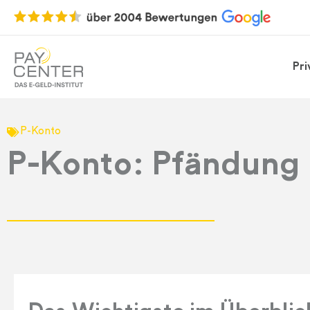
Pr
P-Konto
P-Konto: Pfändun