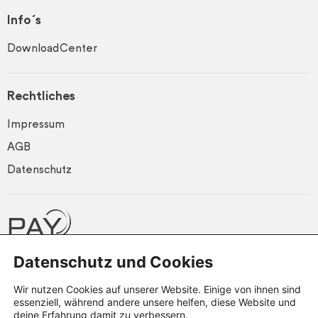
Info´s
DownloadCenter
Rechtliches
Impressum
AGB
Datenschutz
Datenschutz und Cookies
Wir nutzen Cookies auf unserer Website. Einige von ihnen sind
© PayCenter 2026
essenziell, während andere unsere helfen, diese Website und
deine Erfahrung damit zu verbessern.